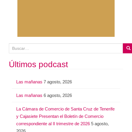
B
u
s
Últimos podcast
c
a
Las mañanas
7 agosto, 2026
r
:
Las mañanas
6 agosto, 2026
La Cámara de Comercio de Santa Cruz de Tenerife
y Cajasiete Presentan el Boletín de Comercio
correspondiente al II trimestre de 2026
5 agosto,
2026