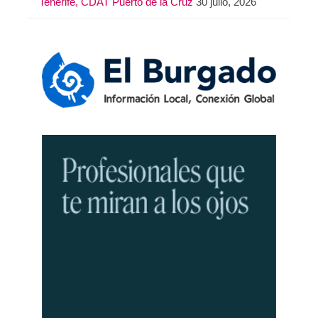
Tenerife, CDAT Puerto de la Cruz
30 julio, 2026