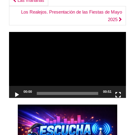
Post
Las mañanas
navigation
Los Realejos. Presentación de las Fiestas de Mayo
2025
Reproductor
de
vídeo
00:00
00:51