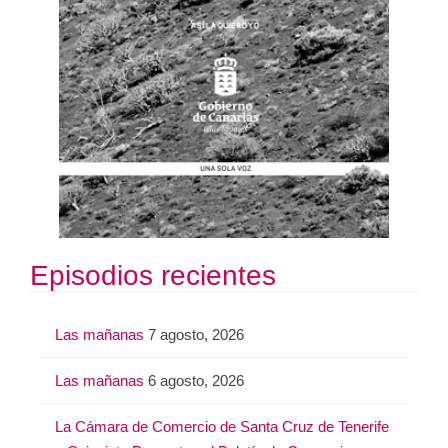
Episodios recientes
Las mañanas
7 agosto, 2026
Las mañanas
6 agosto, 2026
La Cámara de Comercio de Santa Cruz de Tenerife