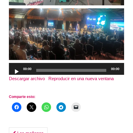
Reproductor
00:00
00:00
de
Descargar archivo
|
Reproducir en una nueva ventana
|
audio
Duración: 2:40:48
Comparte esto: