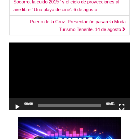
Socorro, la cuido 2019 ‘ y el ciclo de proyecciones al
navigation
aire libre ‘ Una playa de cine’. 6 de agosto
Puerto de la Cruz. Presentación pasarela Moda
Turismo Tenerife. 14 de agosto
Reproductor
de
vídeo
00:00
00:51