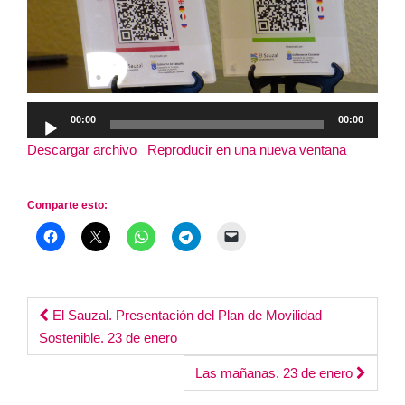
Reproductor
00:00
00:00
de
Descargar archivo
|
Reproducir en una nueva ventana
|
audio
Duración: 16:56
Comparte esto:
Post
El Sauzal. Presentación del Plan de Movilidad
Sostenible. 23 de enero
navigation
Las mañanas. 23 de enero