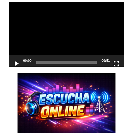
Reproductor
de
vídeo
00:00
00:51