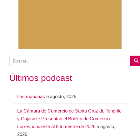
B
u
s
Últimos podcast
c
a
Las mañanas
6 agosto, 2026
r
:
La Cámara de Comercio de Santa Cruz de Tenerife
y Cajasiete Presentan el Boletín de Comercio
correspondiente al II trimestre de 2026
5 agosto,
2026