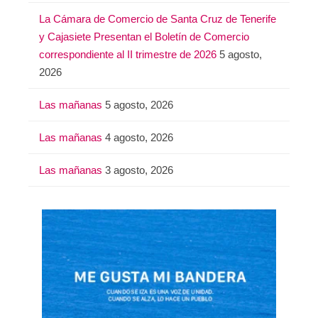
La Cámara de Comercio de Santa Cruz de Tenerife
y Cajasiete Presentan el Boletín de Comercio
correspondiente al II trimestre de 2026
5 agosto,
2026
Las mañanas
5 agosto, 2026
Las mañanas
4 agosto, 2026
Las mañanas
3 agosto, 2026