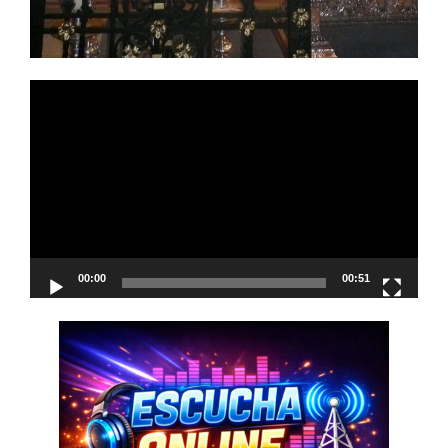
Reproductor
de
vídeo
00:00
00:51