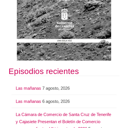
Episodios recientes
Las mañanas
7 agosto, 2026
Las mañanas
6 agosto, 2026
La Cámara de Comercio de Santa Cruz de Tenerife
y Cajasiete Presentan el Boletín de Comercio