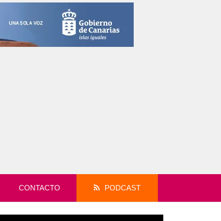
CONTACTO
PODCAST
productor