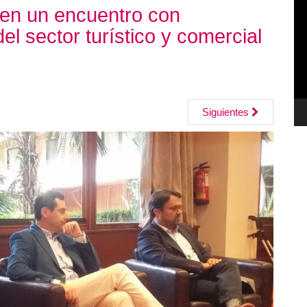
en un encuentro con
de
el sector turístico y comercial
ví
Siguientes