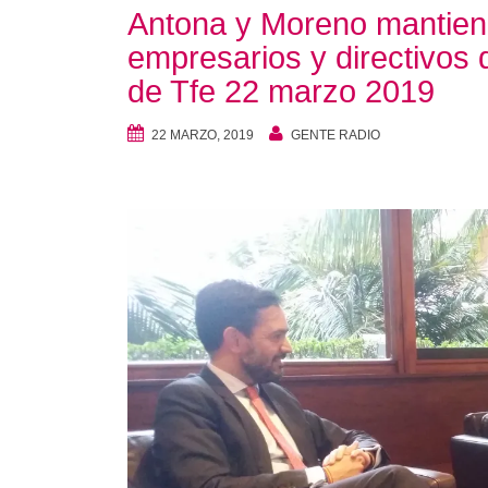
Antona y Moreno mantien
empresarios y directivos d
de Tfe 22 marzo 2019
22 MARZO, 2019
GENTE RADIO