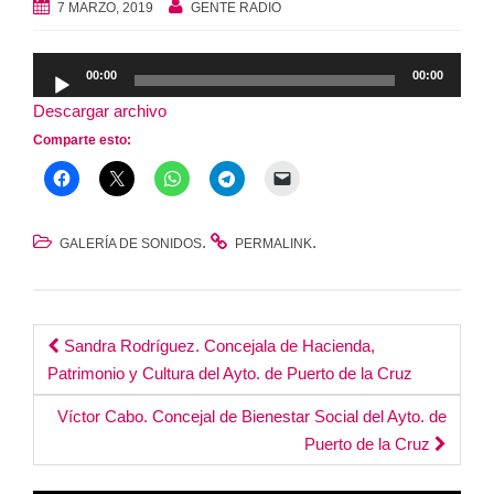
7 MARZO, 2019
GENTE RADIO
Reproductor
00:00
00:00
de
Descargar archivo
audio
Comparte esto:
.
.
GALERÍA DE SONIDOS
PERMALINK
Post
Sandra Rodríguez. Concejala de Hacienda,
Patrimonio y Cultura del Ayto. de Puerto de la Cruz
navigation
Víctor Cabo. Concejal de Bienestar Social del Ayto. de
Puerto de la Cruz