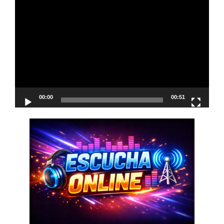
Reproductor
de
vídeo
00:00
00:51