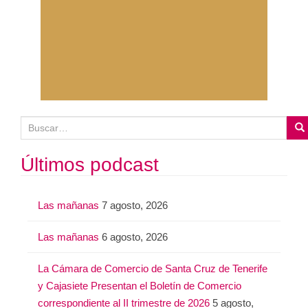
B
u
s
Últimos podcast
c
a
Las mañanas
7 agosto, 2026
r
:
Las mañanas
6 agosto, 2026
La Cámara de Comercio de Santa Cruz de Tenerife
y Cajasiete Presentan el Boletín de Comercio
correspondiente al II trimestre de 2026
5 agosto,