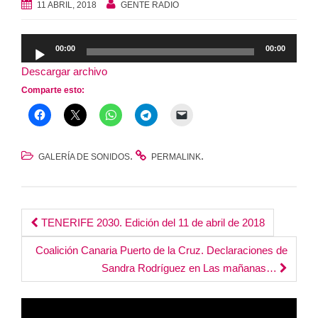
11 ABRIL, 2018
GENTE RADIO
Reproductor
00:00
00:00
de
Descargar archivo
audio
Comparte esto:
.
.
GALERÍA DE SONIDOS
PERMALINK
Post
TENERIFE 2030. Edición del 11 de abril de 2018
navigation
Coalición Canaria Puerto de la Cruz. Declaraciones de
Sandra Rodríguez en Las mañanas…
Reproductor