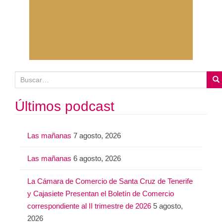
B
u
s
Últimos podcast
c
a
Las mañanas
7 agosto, 2026
r
:
Las mañanas
6 agosto, 2026
La Cámara de Comercio de Santa Cruz de Tenerife
y Cajasiete Presentan el Boletín de Comercio
correspondiente al II trimestre de 2026
5 agosto,
2026