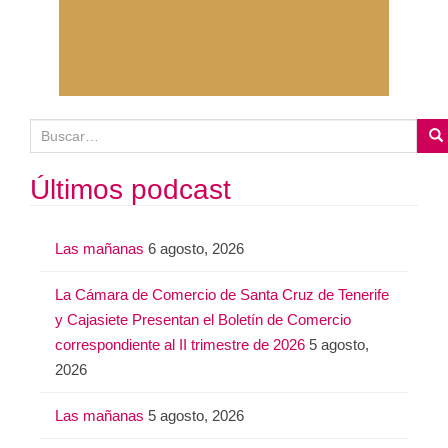
B
u
s
Últimos podcast
c
a
Las mañanas
6 agosto, 2026
r
:
La Cámara de Comercio de Santa Cruz de Tenerife
y Cajasiete Presentan el Boletín de Comercio
correspondiente al II trimestre de 2026
5 agosto,
2026
Las mañanas
5 agosto, 2026