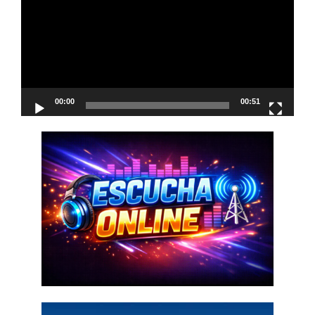
vídeo
00:00
00:51