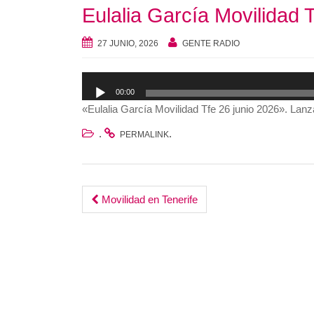
Eulalia García Movilidad 
27 JUNIO, 2026
GENTE RADIO
Reproductor
00:00
de
«Eulalia García Movilidad Tfe 26 junio 2026». Lan
audio
.
.
PERMALINK
Post
Movilidad en Tenerife
navigation