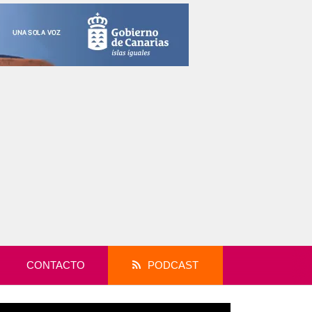
CONTACTO
PODCAST
productor