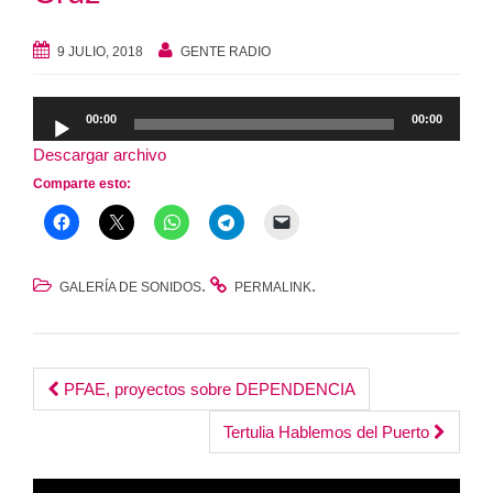
9 JULIO, 2018
GENTE RADIO
Reproductor
00:00
00:00
de
Descargar archivo
audio
Comparte esto:
.
.
GALERÍA DE SONIDOS
PERMALINK
Post
PFAE, proyectos sobre DEPENDENCIA
navigation
Tertulia Hablemos del Puerto
Reproductor