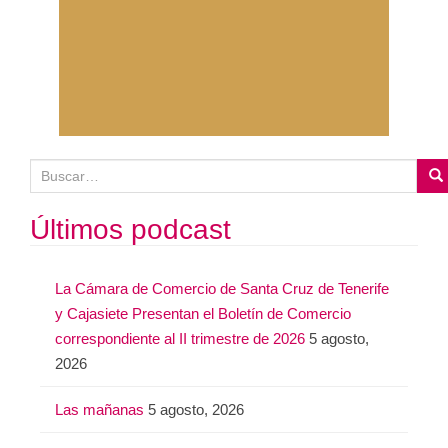
B
u
s
Últimos podcast
c
a
La Cámara de Comercio de Santa Cruz de Tenerife
r
y Cajasiete Presentan el Boletín de Comercio
:
correspondiente al II trimestre de 2026
5 agosto,
2026
Las mañanas
5 agosto, 2026