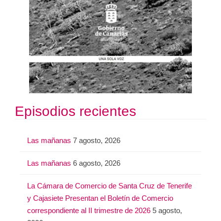
Episodios recientes
Las mañanas
7 agosto, 2026
Las mañanas
6 agosto, 2026
La Cámara de Comercio de Santa Cruz de Tenerife
y Cajasiete Presentan el Boletín de Comercio
correspondiente al II trimestre de 2026
5 agosto,