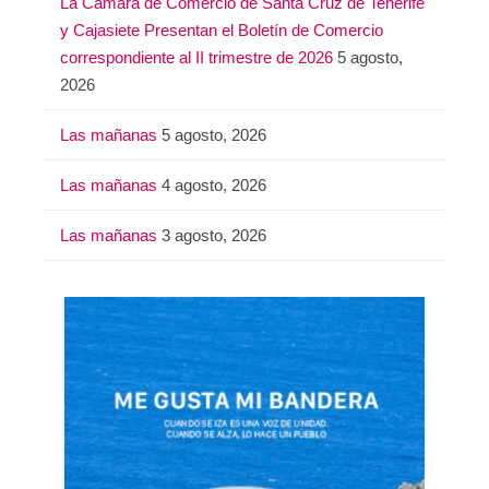
La Cámara de Comercio de Santa Cruz de Tenerife
y Cajasiete Presentan el Boletín de Comercio
correspondiente al II trimestre de 2026
5 agosto,
2026
Las mañanas
5 agosto, 2026
Las mañanas
4 agosto, 2026
Las mañanas
3 agosto, 2026