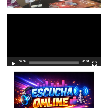
Reproductor
de
vídeo
00:00
00:51