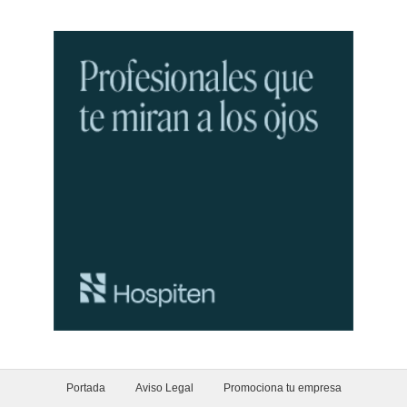
Portada
Aviso Legal
Promociona tu empresa