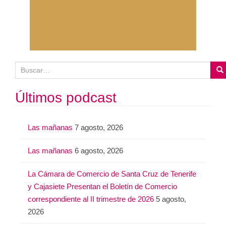
B
u
s
Últimos podcast
c
a
Las mañanas
7 agosto, 2026
r
:
Las mañanas
6 agosto, 2026
La Cámara de Comercio de Santa Cruz de Tenerife
y Cajasiete Presentan el Boletín de Comercio
correspondiente al II trimestre de 2026
5 agosto,
2026