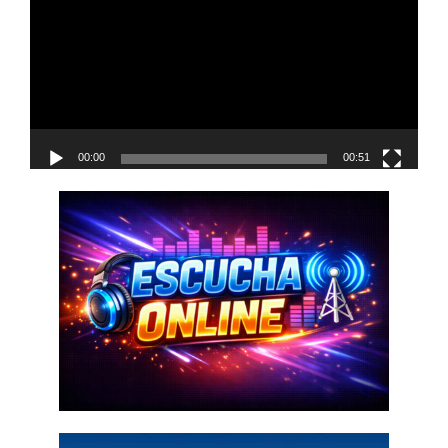
vídeo
00:00
00:51