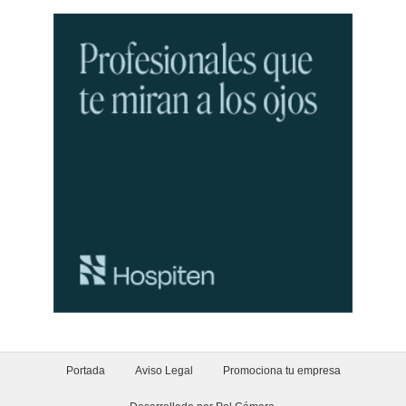
Portada
Aviso Legal
Promociona tu empresa