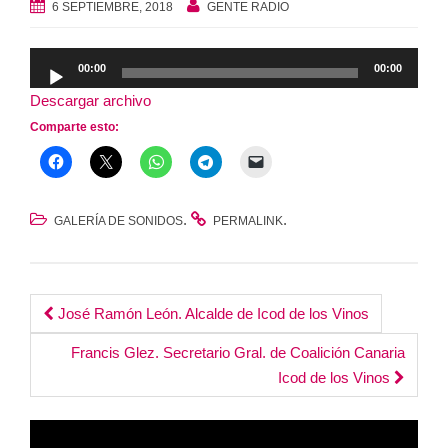
6 SEPTIEMBRE, 2018
GENTE RADIO
Reproductor
00:00
00:00
de
Descargar archivo
audio
Comparte esto:
.
.
GALERÍA DE SONIDOS
PERMALINK
Post
José Ramón León. Alcalde de Icod de los Vinos
navigation
Francis Glez. Secretario Gral. de Coalición Canaria
Icod de los Vinos
Reproductor