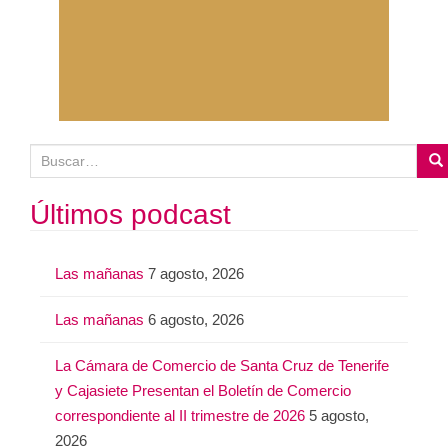
B
u
s
Últimos podcast
c
a
Las mañanas
7 agosto, 2026
r
:
Las mañanas
6 agosto, 2026
La Cámara de Comercio de Santa Cruz de Tenerife
y Cajasiete Presentan el Boletín de Comercio
correspondiente al II trimestre de 2026
5 agosto,
2026