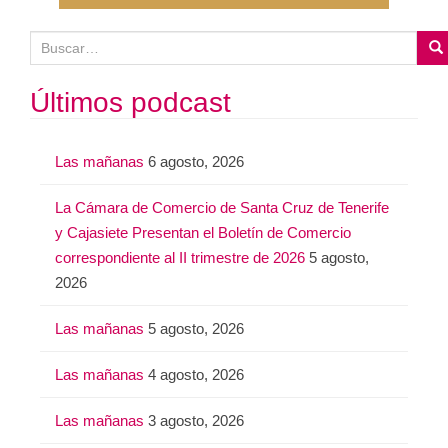
B
u
s
Últimos podcast
c
a
Las mañanas
6 agosto, 2026
r
:
La Cámara de Comercio de Santa Cruz de Tenerife
y Cajasiete Presentan el Boletín de Comercio
correspondiente al II trimestre de 2026
5 agosto,
2026
Las mañanas
5 agosto, 2026
Las mañanas
4 agosto, 2026
Las mañanas
3 agosto, 2026