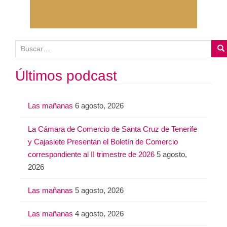
B
u
s
Últimos podcast
c
a
Las mañanas
6 agosto, 2026
r
:
La Cámara de Comercio de Santa Cruz de Tenerife
y Cajasiete Presentan el Boletín de Comercio
correspondiente al II trimestre de 2026
5 agosto,
2026
Las mañanas
5 agosto, 2026
Las mañanas
4 agosto, 2026