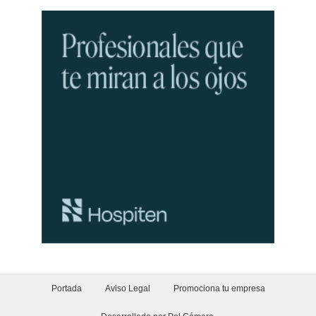
Portada
Aviso Legal
Promociona tu empresa