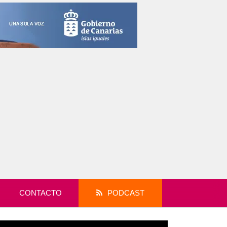
CONTACTO
PODCAST
productor