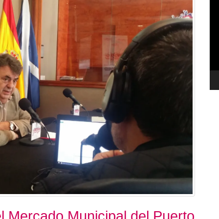
de
ví
el Mercado Municipal del Puerto