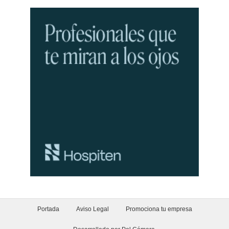
Portada
Aviso Legal
Promociona tu empresa