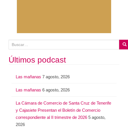
B
u
s
Últimos podcast
c
a
Las mañanas
7 agosto, 2026
r
:
Las mañanas
6 agosto, 2026
La Cámara de Comercio de Santa Cruz de Tenerife
y Cajasiete Presentan el Boletín de Comercio
correspondiente al II trimestre de 2026
5 agosto,
2026