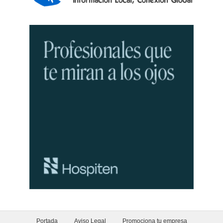
Portada
Aviso Legal
Promociona tu empresa