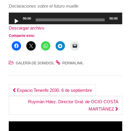
Declaraciones sobre el futuro muelle
Reproductor
00:00
00:00
de
Descargar archivo
audio
Comparte esto:
.
.
GALERÍA DE SONIDOS
PERMALINK
Post
Espacio Tenerife 2030. 6 de septiembre
navigation
Ruymán Hdez. Director Gral. de OCIO COSTA
MARTIÁNEZ
Reproductor