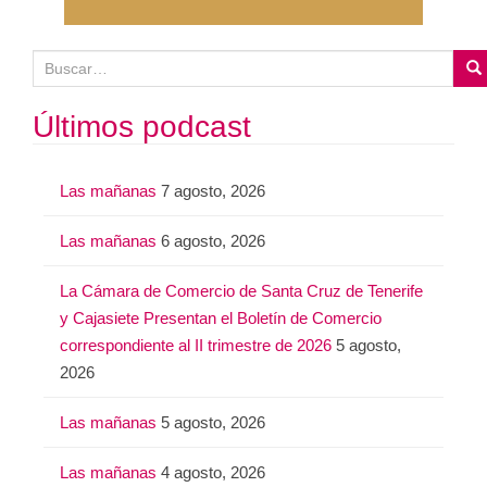
B
u
s
Últimos podcast
c
a
Las mañanas
7 agosto, 2026
r
:
Las mañanas
6 agosto, 2026
La Cámara de Comercio de Santa Cruz de Tenerife
y Cajasiete Presentan el Boletín de Comercio
correspondiente al II trimestre de 2026
5 agosto,
2026
Las mañanas
5 agosto, 2026
Las mañanas
4 agosto, 2026