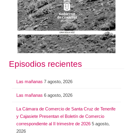
Episodios recientes
Las mañanas
7 agosto, 2026
Las mañanas
6 agosto, 2026
La Cámara de Comercio de Santa Cruz de Tenerife
y Cajasiete Presentan el Boletín de Comercio
correspondiente al II trimestre de 2026
5 agosto,
2026