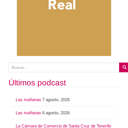
B
u
s
Últimos podcast
c
a
Las mañanas
7 agosto, 2026
r
:
Las mañanas
6 agosto, 2026
La Cámara de Comercio de Santa Cruz de Tenerife