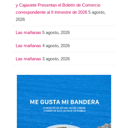
y Cajasiete Presentan el Boletín de Comercio
correspondiente al II trimestre de 2026
5 agosto,
2026
Las mañanas
5 agosto, 2026
Las mañanas
4 agosto, 2026
Las mañanas
3 agosto, 2026