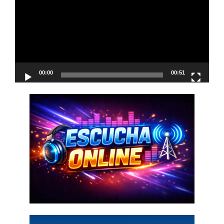
vídeo
00:00
00:51