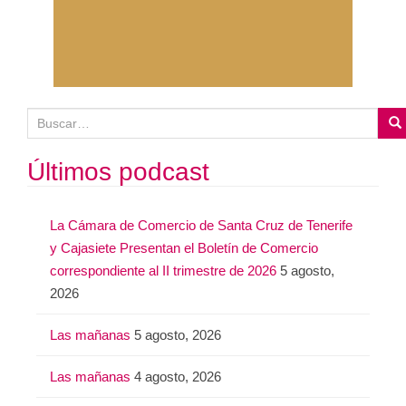
B
u
s
Últimos podcast
c
a
La Cámara de Comercio de Santa Cruz de Tenerife
r
y Cajasiete Presentan el Boletín de Comercio
:
correspondiente al II trimestre de 2026
5 agosto,
2026
Las mañanas
5 agosto, 2026
Las mañanas
4 agosto, 2026