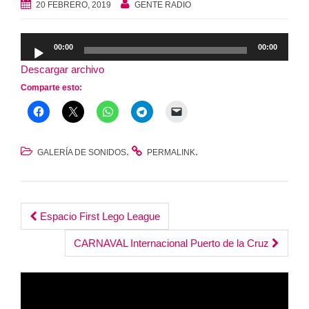
20 FEBRERO, 2019
GENTE RADIO
Reproductor
00:00
00:00
de
Descargar archivo
audio
Comparte esto:
.
.
GALERÍA DE SONIDOS
PERMALINK
Post
Espacio First Lego League
navigation
CARNAVAL Internacional Puerto de la Cruz
Reproductor
de