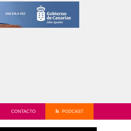
CONTACTO
PODCAST
productor