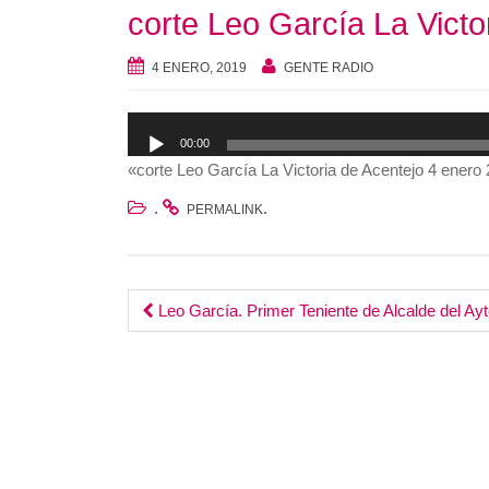
corte Leo García La Victo
4 ENERO, 2019
GENTE RADIO
Reproductor
00:00
de
«corte Leo García La Victoria de Acentejo 4 enero
audio
.
.
PERMALINK
Post
Leo García. Primer Teniente de Alcalde del Ayt
navigation