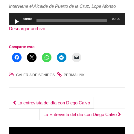
Interviene el Alcalde de Puerto de la Cruz, Lope Afonso
Reproductor
00:00
00:00
de
Descargar archivo
audio
Comparte esto:
.
.
GALERÍA DE SONIDOS
PERMALINK
Post
La entrevista del día con Diego Calvo
navigation
La Entrevista del día con Diego Calvo
Reproductor