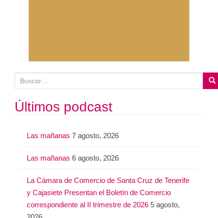
B
u
s
Últimos podcast
c
a
Las mañanas
7 agosto, 2026
r
:
Las mañanas
6 agosto, 2026
La Cámara de Comercio de Santa Cruz de Tenerife
y Cajasiete Presentan el Boletín de Comercio
correspondiente al II trimestre de 2026
5 agosto,
2026