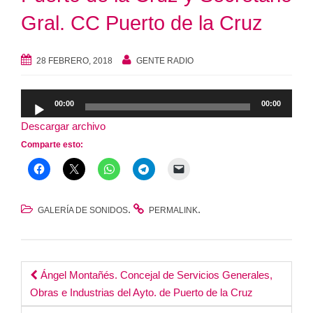
Gral. CC Puerto de la Cruz
28 FEBRERO, 2018
GENTE RADIO
Reproductor
00:00
00:00
de
Descargar archivo
audio
Comparte esto:
.
.
GALERÍA DE SONIDOS
PERMALINK
Post
Ángel Montañés. Concejal de Servicios Generales,
Obras e Industrias del Ayto. de Puerto de la Cruz