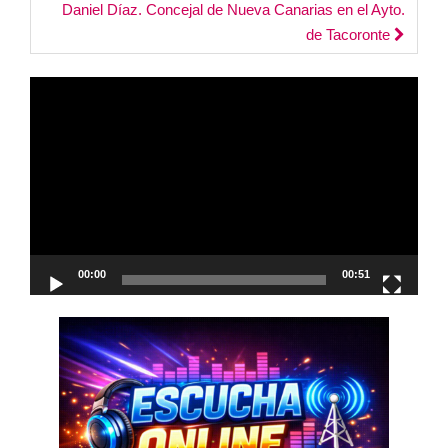
navigation
Daniel Díaz. Concejal de Nueva Canarias en el Ayto.
de Tacoronte
Reproductor
de
vídeo
00:00
00:51