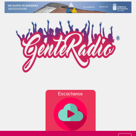
Escúchanos