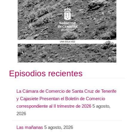
Episodios recientes
La Cámara de Comercio de Santa Cruz de Tenerife
y Cajasiete Presentan el Boletín de Comercio
correspondiente al II trimestre de 2026
5 agosto,
2026
Las mañanas
5 agosto, 2026