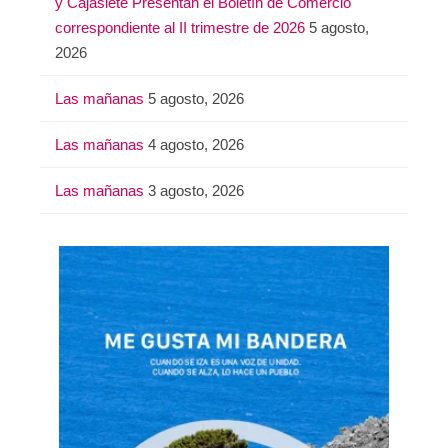
y Cajasiete Presentan el Boletín de Comercio
correspondiente al II trimestre de 2026
5 agosto,
2026
Las mañanas
5 agosto, 2026
Las mañanas
4 agosto, 2026
Las mañanas
3 agosto, 2026