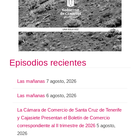
Episodios recientes
Las mañanas
7 agosto, 2026
Las mañanas
6 agosto, 2026
La Cámara de Comercio de Santa Cruz de Tenerife
y Cajasiete Presentan el Boletín de Comercio
correspondiente al II trimestre de 2026
5 agosto,
2026