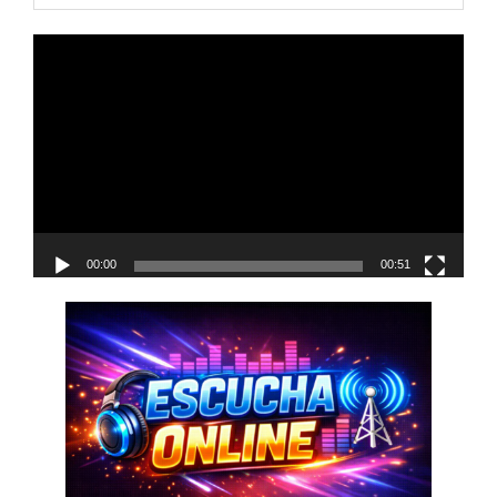
Reproductor
de
vídeo
00:00
00:51