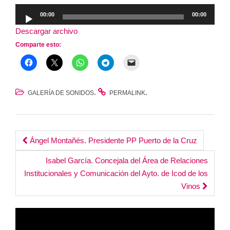
Reproductor
00:00
00:00
de
Descargar archivo
audio
Comparte esto:
.
.
GALERÍA DE SONIDOS
PERMALINK
Post
Ángel Montañés. Presidente PP Puerto de la Cruz
navigation
Isabel García. Concejala del Área de Relaciones
Institucionales y Comunicación del Ayto. de Icod de los
Vinos
Reproductor
de