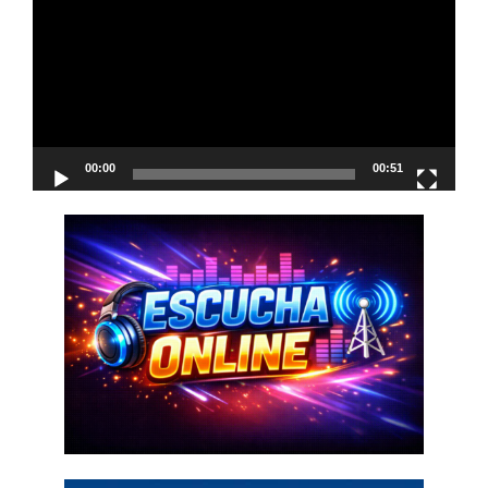
vídeo
00:00
00:51