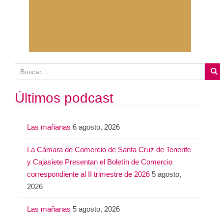
B
u
s
Últimos podcast
c
a
Las mañanas
6 agosto, 2026
r
:
La Cámara de Comercio de Santa Cruz de Tenerife
y Cajasiete Presentan el Boletín de Comercio
correspondiente al II trimestre de 2026
5 agosto,
2026
Las mañanas
5 agosto, 2026