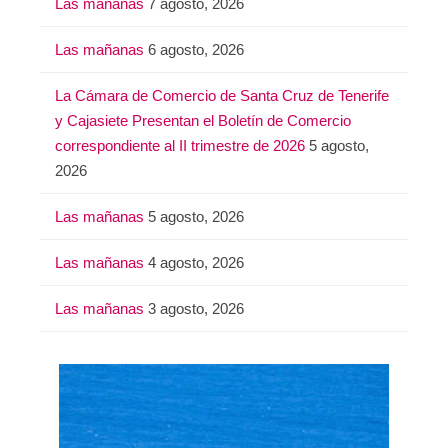
Las mañanas
7 agosto, 2026
r
:
Las mañanas
6 agosto, 2026
La Cámara de Comercio de Santa Cruz de Tenerife
y Cajasiete Presentan el Boletín de Comercio
correspondiente al II trimestre de 2026
5 agosto,
2026
Las mañanas
5 agosto, 2026
Las mañanas
4 agosto, 2026
Las mañanas
3 agosto, 2026