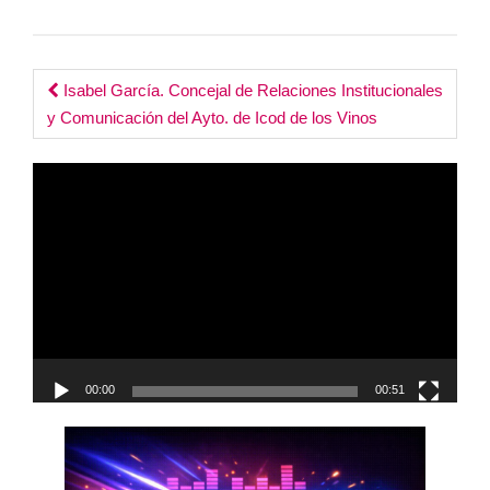
Post
Isabel García. Concejal de Relaciones Institucionales
y Comunicación del Ayto. de Icod de los Vinos
navigation
Reproductor
de
vídeo
00:00
00:51