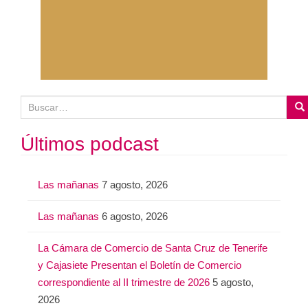
B
u
s
Últimos podcast
c
a
Las mañanas
7 agosto, 2026
r
:
Las mañanas
6 agosto, 2026
La Cámara de Comercio de Santa Cruz de Tenerife
y Cajasiete Presentan el Boletín de Comercio
correspondiente al II trimestre de 2026
5 agosto,
2026