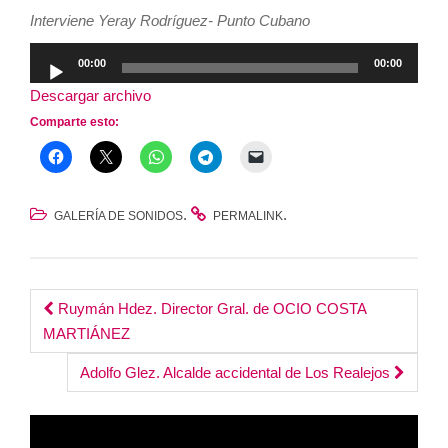
Interviene Yeray Rodríguez- Punto Cubano
Reproductor
00:00
00:00
de
Descargar archivo
audio
Comparte esto:
.
.
GALERÍA DE SONIDOS
PERMALINK
Post
Ruymán Hdez. Director Gral. de OCIO COSTA
MARTIÁNEZ
navigation
Adolfo Glez. Alcalde accidental de Los Realejos
Reproductor