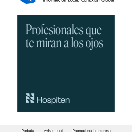
Portada
Aviso Legal
Promociona tu empresa