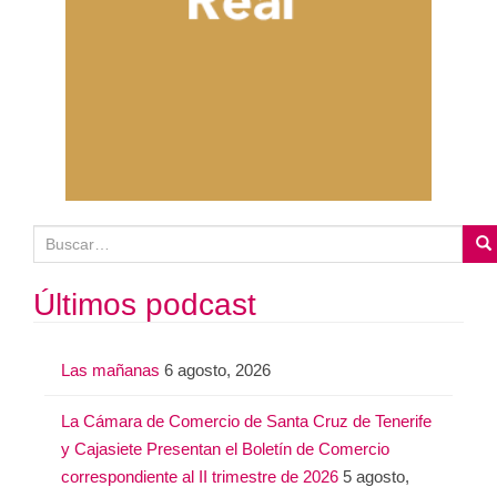
B
u
s
Últimos podcast
c
a
Las mañanas
6 agosto, 2026
r
:
La Cámara de Comercio de Santa Cruz de Tenerife
y Cajasiete Presentan el Boletín de Comercio
correspondiente al II trimestre de 2026
5 agosto,