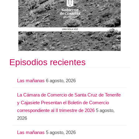
Episodios recientes
Las mañanas
6 agosto, 2026
La Cámara de Comercio de Santa Cruz de Tenerife
y Cajasiete Presentan el Boletín de Comercio
correspondiente al II trimestre de 2026
5 agosto,
2026
Las mañanas
5 agosto, 2026