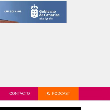
CONTACTO
PODCAST
productor