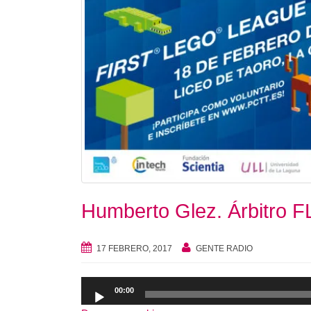
Humberto Glez. Árbitro
17 FEBRERO, 2017
GENTE RADIO
Reproductor
00:00
de