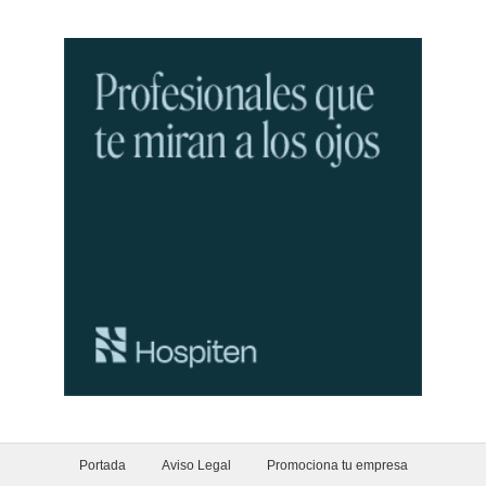
Portada
Aviso Legal
Promociona tu empresa