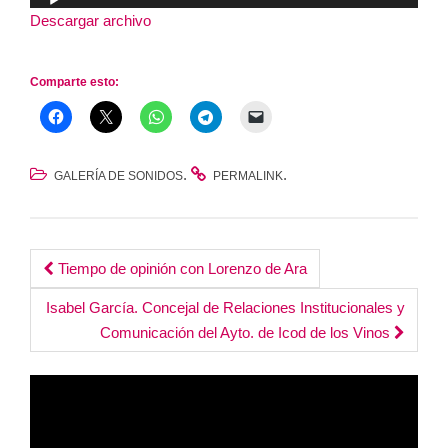
de
Descargar archivo
audio
Comparte esto:
.
.
GALERÍA DE SONIDOS
PERMALINK
Post
Tiempo de opinión con Lorenzo de Ara
navigation
Isabel García. Concejal de Relaciones Institucionales y
Comunicación del Ayto. de Icod de los Vinos
Reproductor
de
vídeo