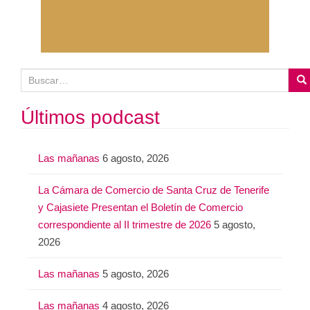
B
u
s
Últimos podcast
c
a
Las mañanas
6 agosto, 2026
r
:
La Cámara de Comercio de Santa Cruz de Tenerife
y Cajasiete Presentan el Boletín de Comercio
correspondiente al II trimestre de 2026
5 agosto,
2026
Las mañanas
5 agosto, 2026
Las mañanas
4 agosto, 2026