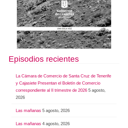
Episodios recientes
La Cámara de Comercio de Santa Cruz de Tenerife
y Cajasiete Presentan el Boletín de Comercio
correspondiente al II trimestre de 2026
5 agosto,
2026
Las mañanas
5 agosto, 2026
Las mañanas
4 agosto, 2026