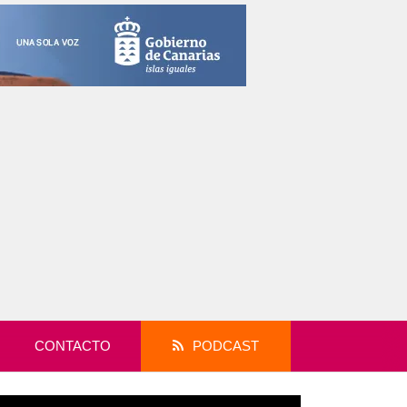
CONTACTO
PODCAST
productor