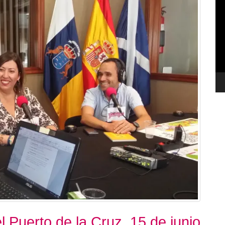
de
ví
 Puerto de la Cruz. 15 de junio