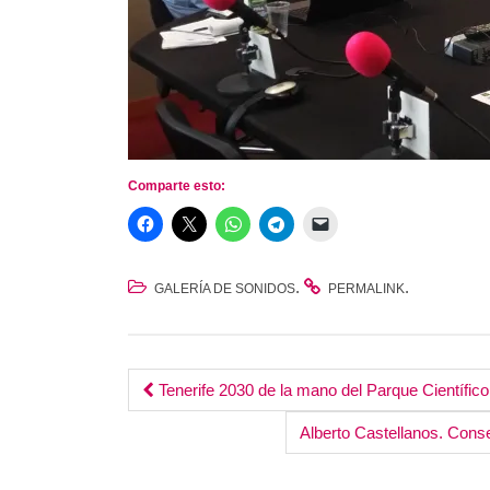
Comparte esto:
.
.
GALERÍA DE SONIDOS
PERMALINK
Post
Tenerife 2030 de la mano del Parque Científico
navigation
Alberto Castellanos. Cons