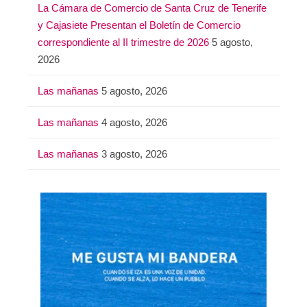
La Cámara de Comercio de Santa Cruz de Tenerife
y Cajasiete Presentan el Boletín de Comercio
correspondiente al II trimestre de 2026
5 agosto,
2026
Las mañanas
5 agosto, 2026
Las mañanas
4 agosto, 2026
Las mañanas
3 agosto, 2026