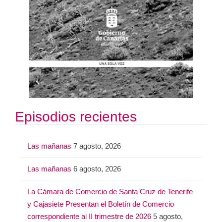
Episodios recientes
Las mañanas
7 agosto, 2026
Las mañanas
6 agosto, 2026
La Cámara de Comercio de Santa Cruz de Tenerife
y Cajasiete Presentan el Boletín de Comercio
correspondiente al II trimestre de 2026
5 agosto,