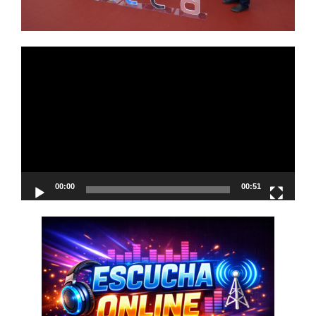
Reproductor
de
vídeo
00:00
00:51