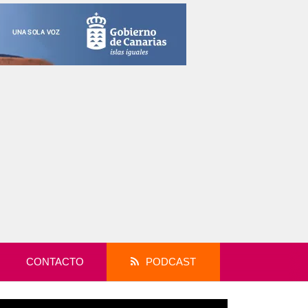
CONTACTO
PODCAST
productor