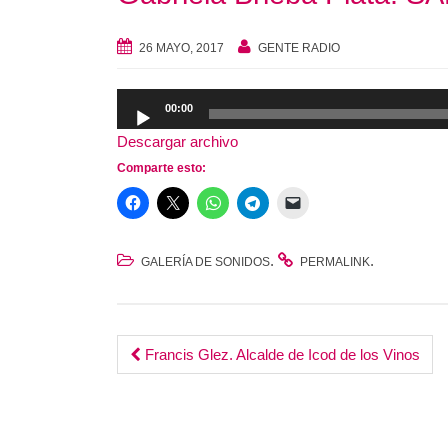
26 MAYO, 2017
GENTE RADIO
Reproductor
00:00
de
Descargar archivo
audio
Comparte esto:
.
.
GALERÍA DE SONIDOS
PERMALINK
Post
Francis Glez. Alcalde de Icod de los Vinos
navigation