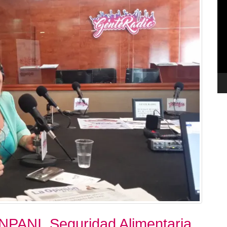
de
ví
ANPANI, Seguridad Alimentaria