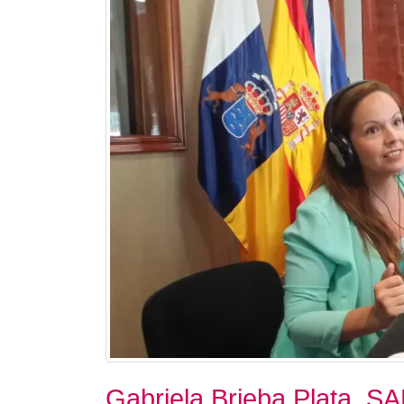
Gabriela Brieba Plata. S