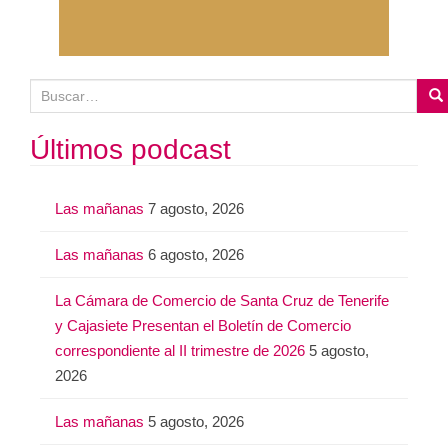
B
u
s
Últimos podcast
c
a
Las mañanas
7 agosto, 2026
r
:
Las mañanas
6 agosto, 2026
La Cámara de Comercio de Santa Cruz de Tenerife
y Cajasiete Presentan el Boletín de Comercio
correspondiente al II trimestre de 2026
5 agosto,
2026
Las mañanas
5 agosto, 2026