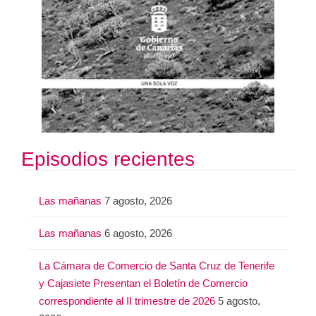
Episodios recientes
Las mañanas
7 agosto, 2026
Las mañanas
6 agosto, 2026
La Cámara de Comercio de Santa Cruz de Tenerife
y Cajasiete Presentan el Boletín de Comercio
correspondiente al II trimestre de 2026
5 agosto,