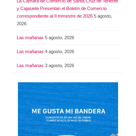
La Cámara de Comercio de Santa Cruz de Tenerife
y Cajasiete Presentan el Boletín de Comercio
correspondiente al II trimestre de 2026
5 agosto,
2026
Las mañanas
5 agosto, 2026
Las mañanas
4 agosto, 2026
Las mañanas
3 agosto, 2026