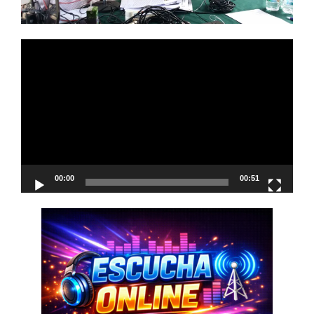
Reproductor
de
vídeo
00:00
00:51