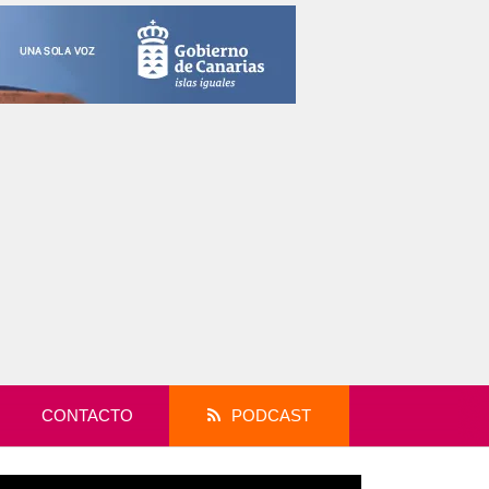
CONTACTO
PODCAST
productor