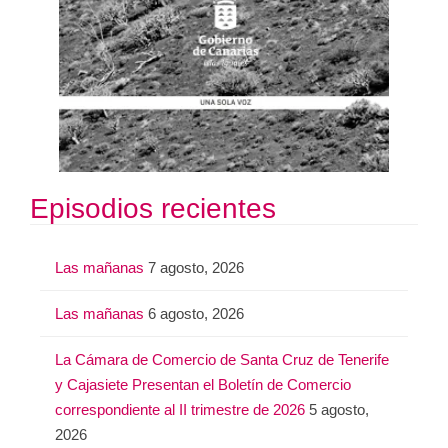
Episodios recientes
Las mañanas
7 agosto, 2026
Las mañanas
6 agosto, 2026
La Cámara de Comercio de Santa Cruz de Tenerife
y Cajasiete Presentan el Boletín de Comercio
correspondiente al II trimestre de 2026
5 agosto,
2026