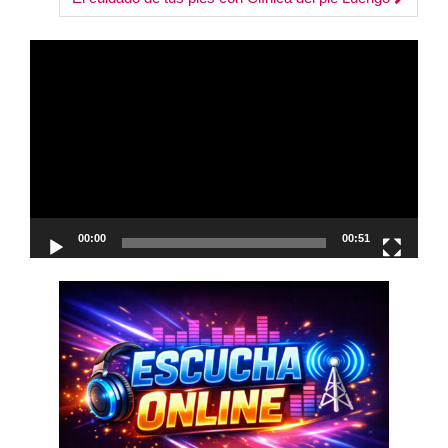
Reproductor
de
vídeo
00:00
00:51