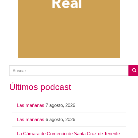
B
u
s
Últimos podcast
c
a
Las mañanas
7 agosto, 2026
r
:
Las mañanas
6 agosto, 2026
La Cámara de Comercio de Santa Cruz de Tenerife