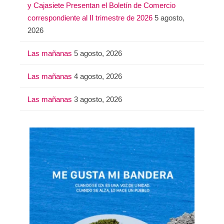
y Cajasiete Presentan el Boletín de Comercio
correspondiente al II trimestre de 2026
5 agosto,
2026
Las mañanas
5 agosto, 2026
Las mañanas
4 agosto, 2026
Las mañanas
3 agosto, 2026