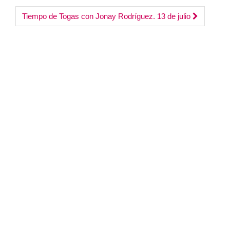
volumen.
Tiempo de Togas con Jonay Rodríguez. 13 de julio