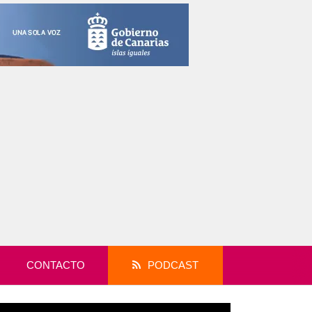
CONTACTO
PODCAST
productor