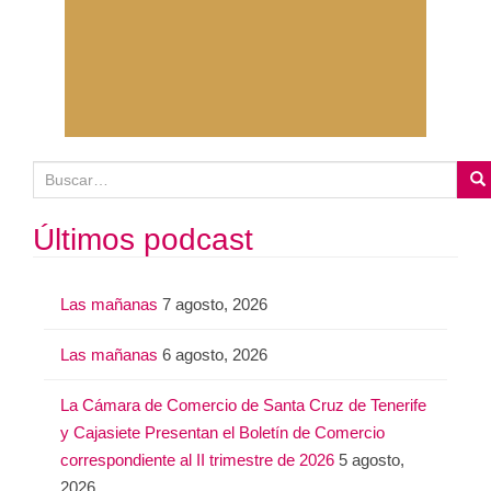
B
u
s
Últimos podcast
c
a
Las mañanas
7 agosto, 2026
r
:
Las mañanas
6 agosto, 2026
La Cámara de Comercio de Santa Cruz de Tenerife
y Cajasiete Presentan el Boletín de Comercio
correspondiente al II trimestre de 2026
5 agosto,
2026