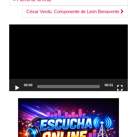
navigation
César Verdú. Componente de León Benavente
Reproductor
de
vídeo
00:00
00:51