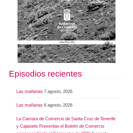
Episodios recientes
Las mañanas
7 agosto, 2026
Las mañanas
6 agosto, 2026
La Cámara de Comercio de Santa Cruz de Tenerife
y Cajasiete Presentan el Boletín de Comercio