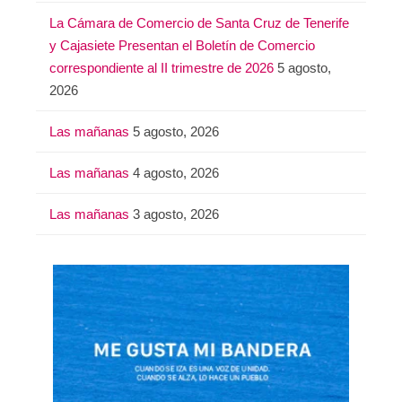
La Cámara de Comercio de Santa Cruz de Tenerife
y Cajasiete Presentan el Boletín de Comercio
correspondiente al II trimestre de 2026
5 agosto,
2026
Las mañanas
5 agosto, 2026
Las mañanas
4 agosto, 2026
Las mañanas
3 agosto, 2026