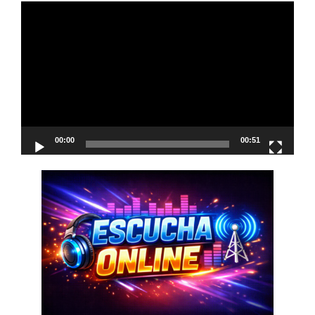
Reproductor
de
vídeo
00:00
00:51