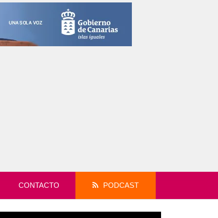
CONTACTO
PODCAST
productor