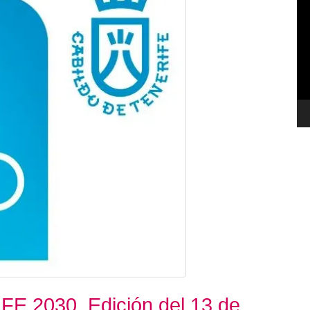
de
ví
E 2030. Edición del 13 de