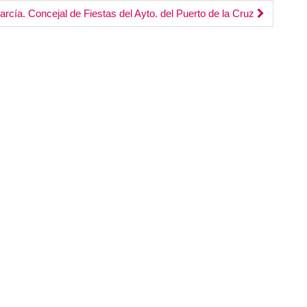
volumen.
cía. Concejal de Fiestas del Ayto. del Puerto de la Cruz