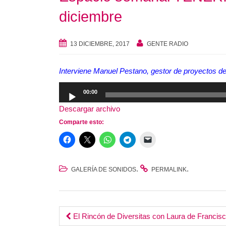
diciembre
13 DICIEMBRE, 2017
GENTE RADIO
Interviene Manuel Pestano, gestor de proyectos de
Reproductor
00:00
de
Descargar archivo
audio
Comparte esto:
.
.
GALERÍA DE SONIDOS
PERMALINK
Post
El Rincón de Diversitas con Laura de Francis