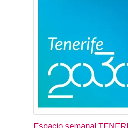
Espacio semanal TENERIF