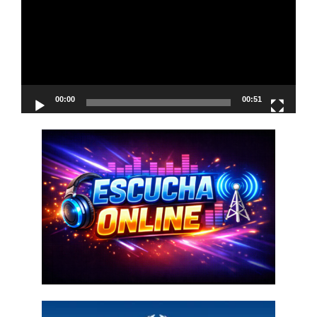
vídeo
00:00
00:51