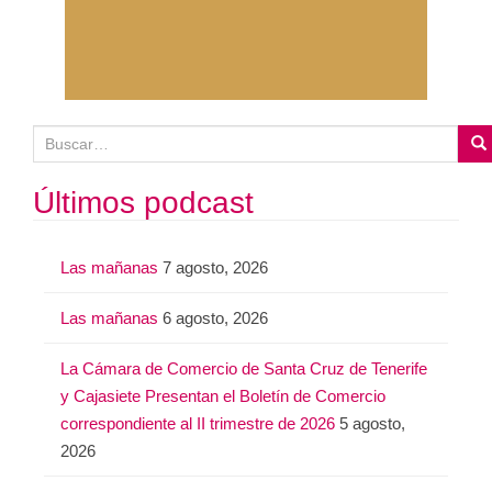
B
u
s
Últimos podcast
c
a
Las mañanas
7 agosto, 2026
r
:
Las mañanas
6 agosto, 2026
La Cámara de Comercio de Santa Cruz de Tenerife
y Cajasiete Presentan el Boletín de Comercio
correspondiente al II trimestre de 2026
5 agosto,
2026