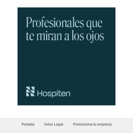
Portada
Aviso Legal
Promociona tu empresa