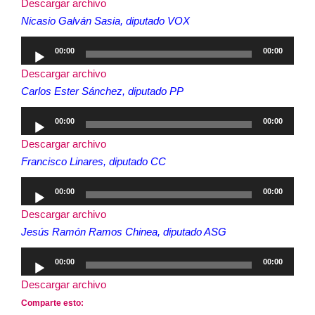
Descargar archivo
audio
Nicasio Galván Sasia, diputado VOX
Reproductor
00:00
00:00
de
Descargar archivo
audio
Carlos Ester Sánchez, diputado PP
Reproductor
00:00
00:00
de
Descargar archivo
audio
Francisco Linares, diputado CC
Reproductor
00:00
00:00
de
Descargar archivo
audio
Jesús Ramón Ramos Chinea, diputado ASG
Reproductor
00:00
00:00
de
Descargar archivo
audio
Comparte esto: