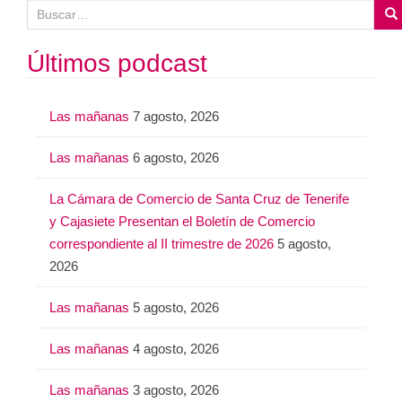
B
u
s
Últimos podcast
c
a
Las mañanas
7 agosto, 2026
r
:
Las mañanas
6 agosto, 2026
La Cámara de Comercio de Santa Cruz de Tenerife
y Cajasiete Presentan el Boletín de Comercio
correspondiente al II trimestre de 2026
5 agosto,
2026
Las mañanas
5 agosto, 2026
Las mañanas
4 agosto, 2026
Las mañanas
3 agosto, 2026