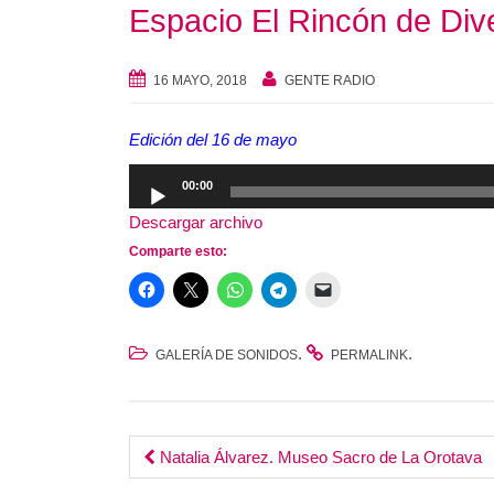
Espacio El Rincón de Dive
16 MAYO, 2018
GENTE RADIO
Edición del 16 de mayo
Reproductor
00:00
de
Descargar archivo
audio
Comparte esto:
.
.
GALERÍA DE SONIDOS
PERMALINK
Post
Natalia Álvarez. Museo Sacro de La Orotava