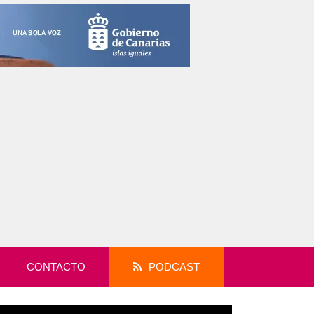
CONTACTO
PODCAST
productor