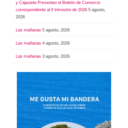
y Cajasiete Presentan el Boletín de Comercio
correspondiente al II trimestre de 2026
5 agosto,
2026
Las mañanas
5 agosto, 2026
Las mañanas
4 agosto, 2026
Las mañanas
3 agosto, 2026