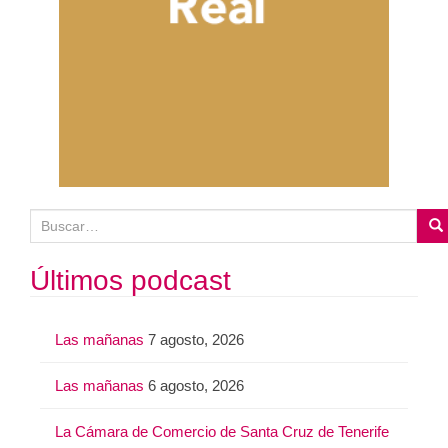
B
u
s
Últimos podcast
c
a
Las mañanas
7 agosto, 2026
r
:
Las mañanas
6 agosto, 2026
La Cámara de Comercio de Santa Cruz de Tenerife