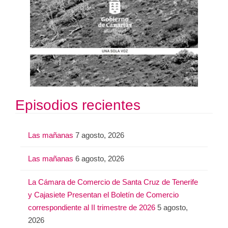
Episodios recientes
Las mañanas
7 agosto, 2026
Las mañanas
6 agosto, 2026
La Cámara de Comercio de Santa Cruz de Tenerife
y Cajasiete Presentan el Boletín de Comercio
correspondiente al II trimestre de 2026
5 agosto,
2026